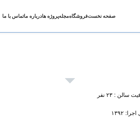
صفحه نخست
فروشگاه
مجله
پروژه ها
درباره ما
تماس با ما
 و نقل جاده ای
 سالن : ۲۳ نفر
جرا: ۱۳۹۲