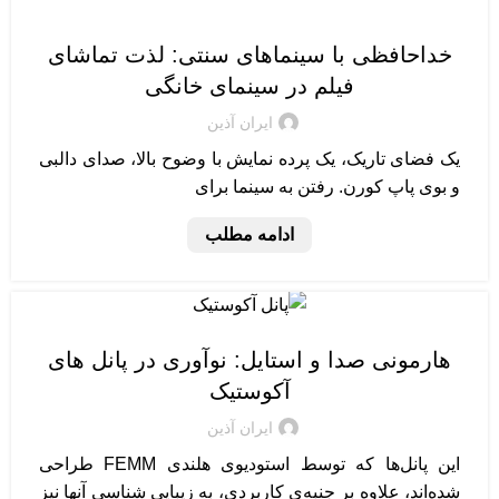
طراحی سینمای خانگی
خداحافظی با سینماهای سنتی: لذت تماشای
فیلم در سینمای خانگی
ایران آذین
یک فضای تاریک، یک پرده نمایش با وضوح بالا، صدای دالبی
و بوی پاپ کورن. رفتن به سینما برای
ادامه مطلب
آکوستیک
هارمونی صدا و استایل: نوآوری در پانل های
آکوستیک
ایران آذین
این پانل‌ها که توسط استودیوی هلندی FEMM طراحی
شده‌اند، علاوه بر جنبه‌ی کاربردی، به زیبایی شناسی آنها نیز