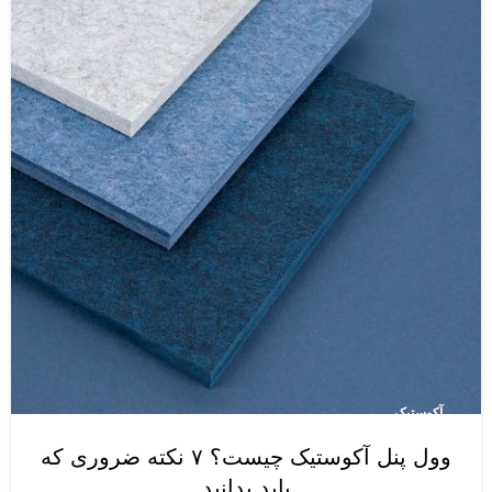
آکوستیک
وول پنل آکوستیک چیست؟ ۷ نکته ضروری که
باید بدانید