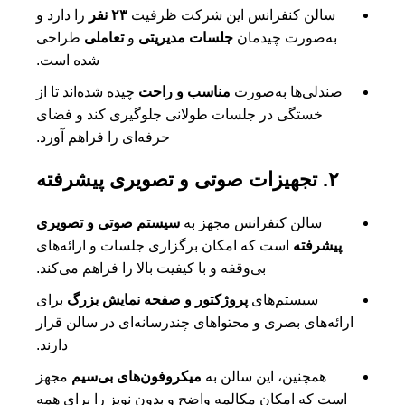
سالن کنفرانس این شرکت ظرفیت
۲۳ نفر
را دارد و
به‌صورت چیدمان
جلسات مدیریتی
و
تعاملی
طراحی
شده است.
صندلی‌ها به‌صورت
مناسب و راحت
چیده شده‌اند تا از
خستگی در جلسات طولانی جلوگیری کند و فضای
حرفه‌ای را فراهم آورد.
۲. تجهیزات صوتی و تصویری پیشرفته
سالن کنفرانس مجهز به
سیستم صوتی و تصویری
پیشرفته
است که امکان برگزاری جلسات و ارائه‌های
بی‌وقفه و با کیفیت بالا را فراهم می‌کند.
سیستم‌های
پروژکتور و صفحه نمایش بزرگ
برای
ارائه‌های بصری و محتواهای چندرسانه‌ای در سالن قرار
دارند.
همچنین، این سالن به
میکروفون‌های بی‌سیم
مجهز
است که امکان مکالمه واضح و بدون نویز را برای همه