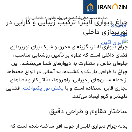
صفحه نخست
فروشگاه
مجله
پروژه ها
درباره ما
تماس با ما
چراغ دیواری لاینر؛ ترکیب زیبایی و کارایی در
Search
نورپردازی داخلی
فهرست
چراغ دیواری لاینر، گزینه‌ای مدرن و شیک برای نورپردازی
فضای داخلی است که علاوه بر تأمین روشنایی مناسب،
جلوه‌ای خاص و متفاوت به دیوارهای شما می‌بخشد. این
چراغ با طراحی باریک و کشیده، به آسانی در انواع محیط‌ها
از جمله سالن‌های پذیرایی، راهروها، دفاتر کار و فضاهای
تجاری قابل استفاده است و با
پخش نور یکنواخت
، فضایی
دلپذیر و گرم ایجاد می‌کند.
ساختار مقاوم و طراحی دقیق
بدنه چراغ دیواری لاینر از چوب افرا ساخته شده است که