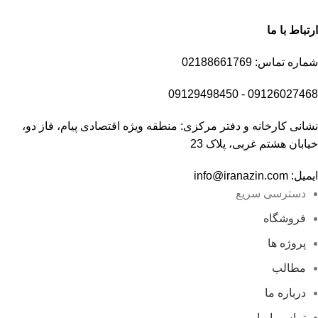
ارتباط با ما
شماره تماس: 02188661769
09126027468 - 09129498450
نشانی کارخانه و دفتر مرکزی: منطقه ویژه اقتصادی پیام، فاز دو،
خیابان هشتم غربی، پلاک 23
ایمیل: info@iranazin.com
دسترسی سریع
فروشگاه
پروژه ها
مطالب
درباره ما
تماس با ما