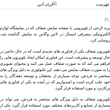
LG از اولین تلویزیون OLED شفاف
اخبار
فهرست
وایرلس جهان رونمایی کرد
ایران آذین
On ژانویه 13, 2024
برند ال‌جی از تلویزیونی با صفحه ‌نمایش شفاف که در نمایشگاه لوازم
الکترونیکی مصرفی امسال در لاس وگاس به نمایش گذاشته شد،
رونمایی کرد.
تلویزیون شفاف یکی از فناوری های جدیدی است که در حال حاضر در
حال توسعه و پیشرفت است. این فناوری امکان ایجاد تلویزیون هایی را
فراهم می کند که به صورت شفاف عمل می کنند و محتوای تصویری
را به صورت شفاف نمایش می دهند. این تکنولوژی به دلیل ویژگی های
منحصر به فردش، توجه بسیاری از محققان و توسعه دهندگان را به
خود جلب کرده است و امیدواریم که در آینده به یکی از فناوری های
پرکاربرد و مورد استفاده قرار گیرد.
تلویزیون شفاف به دلیل ویژگی های منحصر به فردش، می تواند در
بسیاری از صنایع و کاربردهای مختلف مورد استفاده قرار گیرد. یکی از