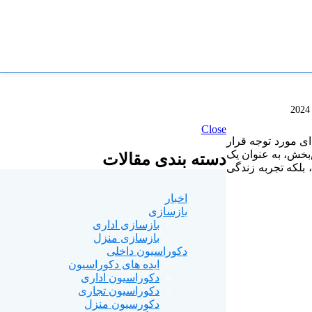
ابط
آکوستیک حرفه ای
معماری مسکونی
 مشهور
هتل ها و اقامتگاه های لوکس
Close
ی مورد توجه قرار
بخش، به عنوان یک
دسته بندی مقالات
، بلکه تجربه زندگی
اخبار
بازسازی
بازسازی اداری
بازسازی منزل
دکوراسیون داخلی
ایده های دکوراسیون
دکوراسیون اداری
دکوراسیون تجاری
دکورسیون منزل