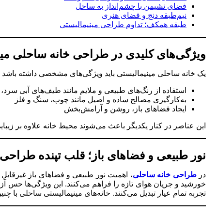
فضای نشیمن با چشم‌انداز به ساحل
نیم‌طبقه دنج و فضای هنری
طبقه همکف؛ تداوم طراحی مینیمالیستی
ویژگی‌های کلیدی در طراحی خانه ساحلی مین
یک خانه ساحلی مینیمالیستی باید ویژگی‌های مشخصی داشته باشد که
استفاده از رنگ‌های طبیعی و ملایم مانند طیف‌های آبی سرد
به‌کارگیری مصالح ساده و اصیل مانند چوب، سنگ و فلز
ایجاد فضاهای باز، روشن و آرامش‌بخش
این عناصر در کنار یکدیگر باعث می‌شوند محیط خانه علاوه بر زی
نور طبیعی و فضاهای باز؛ قلب تپنده طراحی
در
طراحی خانه ساحلی
، اهمیت نور طبیعی و فضاهای باز غیرقابل
خورشید و جریان هوای تازه را فراهم می‌کنند. این ویژگی‌ها حس آزا
تجربه تمام عیار تبدیل می‌کنند. خانه‌های مینیمالیستی ساحلی با چ