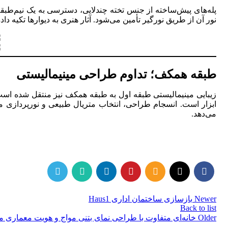
پله‌های پیش‌ساخته از جنس تخته چندلایی، دسترسی به یک نیم‌طبق
نور آن از طریق نورگیر تأمین می‌شود. آثار هنری به دیوارها تکیه دا
طبقه همکف؛ تداوم طراحی مینیمالیستی
زیبایی مینیمالیستی طبقه اول به طبقه همکف نیز منتقل شده است
ابزار است. انسجام طراحی، انتخاب متریال طبیعی و نورپردازی من
می‌دهد.
Newer
بازسازی ساختمان اداری Haus1
Back to list
Older
خانه‌ای متفاوت با طراحی نمای بتنی مواج و هویت معماری 