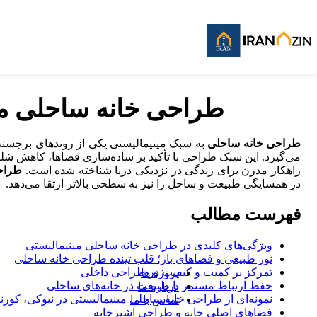
بازسازی
سبک زندگی
فناوری
اخبار
طراحی خانه ساحلی می
معماری مسکونی
طراحی خانه ساحلی
به سبک مینیمالیستی یکی از روندهای برجسته 
می‌گیرد. این سبک طراحی با تأکید بر ساده‌سازی فضاها، کاهش شل
راهکار مدرن برای زندگی در نزدیکی دریا شناخته شده است.
طراح
در همسایگی طبیعت و ساحل را نیز به سطحی بالاتر ارتقا می‌دهد.
فهرست مطالب
ویژگی‌های کلیدی در طراحی خانه ساحلی مینیمالیستی
نور طبیعی و فضاهای باز؛ قلب تپنده طراحی خانه ساحلی
تمرکز بر کمیت و کیفیت در طراحی داخلی
پروژه ها
حفظ ارتباط مستمر با طبیعت در خانه‌های ساحلی
درباره ما
نمونه‌ای از طراحی خانه ساحلی مینیمالیستی در نیوکی، کورن
تماس با ما
فضاهای اصلی خانه و طراحی آشپزخانه