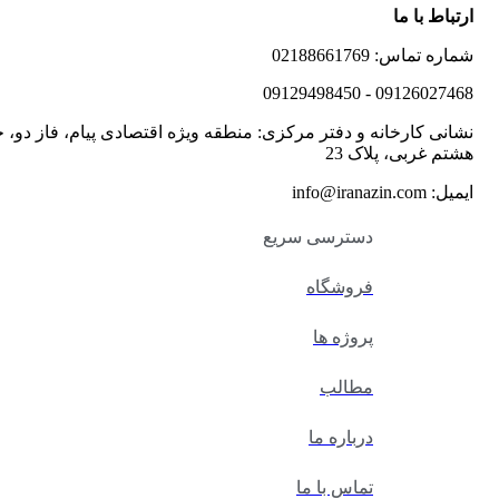
ارتباط با ما
شماره تماس: 02188661769
09126027468 - 09129498450
نشانی کارخانه و دفتر مرکزی: منطقه ویژه اقتصادی پیام، فاز دو، خ
هشتم غربی، پلاک 23
ایمیل: info@iranazin.com
دسترسی سریع
فروشگاه
پروژه ها
مطالب
درباره ما
تماس با ما