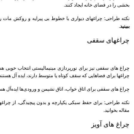
بخشی را در فضای خانه ایجاد کنند.
نکته طراحی: چراغهای دیواری با خطوط بی پیرایه و روکش مات را ا
ببینید
.
چراغهای سقفی
چراغ های سقفی نیز برای نورپردازی مینیمالیستی انتخاب خوبی هستند
چراغها برای فضاهایی که سقف کوتاه یا متوسط دارند، ایده آل هستند
چراغ های سقفی برای اتاق خواب، اتاق نشیمن و ورودی‌ها ایده‌آل هس
نکته طراحی: برای حفظ سبکی یکپارچه و بدون پیچیدگی، از چراغهای
مقاله بخوانید.
چراغ های آویز