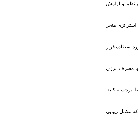
س نظم و آرامش
 استراتژی منجر
رد استفاده قرار
ستند. این نه تنها مصرف انرژی
ط برجسته کنید.
که مکمل زیبایی