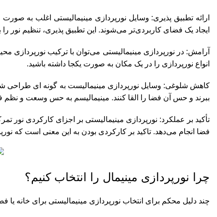
ارائه تطبیق پذیری: وسایل نورپردازی مینیمالیستی اغلب به صورت 
ایجاد یک فضای کاربردی‌تر می‌شوند. این تطبیق پذیری، تنظیم نور را
آرامش: در نورپردازی مینیمالیستی می‌توان با ترکیب نورپردازی مح
انواع نورپردازی را در یک مکان به صورت یکجا داشته باشید.
کاهش شلوغی: وسایل نورپردازی مینیمالیست به گونه ای طراحی شده
ببرند و حس آن فضا را القا کنند. مینیمالیسم به حس وسعت و نظم ف
تأکید بر عملکرد: نورپردازی مینیمالیستی بر اجزای کارکردی نور
فضا انجام می‌دهد. تاکید بر کارکردی بودن به این معنی است که نور
چرا نورپردازی مینیمال را انتخاب کنیم؟
چند دلیل محکم برای انتخاب نورپردازی مینیمالیستی برای خانه یا فض