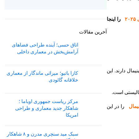
۲
را اینجا
آخرین مقالات
اتاق حسی؛ آینده طراحی فضاهای
آرامش‌بخش در معماری داخلی
مال دارند. این
کازا باتیو؛ میراثی ماندگار از معماری
خلاقانه گائودی
مالیستی است.
مرکز ریاست جمهوری اوباما ؛
را در این
شاهکار جدید معماری و طراحی
امریکا
سبک مید سنچری مدرن و ۸ شاهکار