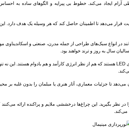
طی آرام ایجاد می‌کند. خطوط بی پیرایه و الگوهای ساده به احسا
یت قرار می‌دهد تا اطمینان حاصل ‌کند که هر وسیله یک هدف دارد. این
انند در انواع سبک‌های طراحی از جمله مدرن، صنعتی و اسکاندیناوی مو
الیان سال به روز و ترند خواهند بود.
انرژی کارآمد: بسیاری از وسایل روشنایی مینیمالیستی شامل فناوری LED هستند که هم از نظر انرژی کارآمد و هم بادوام ه
‌کند.
ی‌دهد تا جزئیات معماری، آثار هنری یا مبلمان را بدون غلبه بر محی
 نظر بگیرید. این چراغ‌ها درخششی ملایم و پراکنده ارائه می‌کنند 
می‌کند.