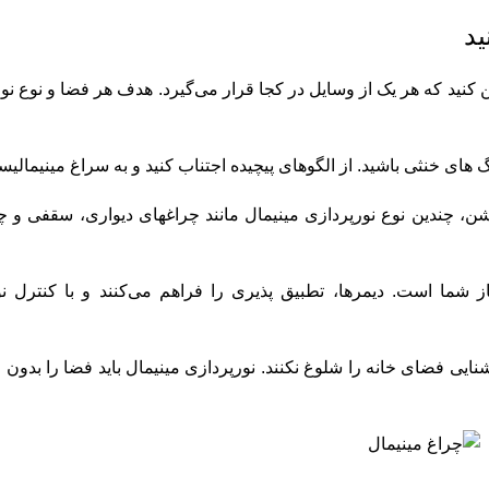
ید
ن کنید که هر یک از وسایل در کجا قرار می‌گیرد. هدف هر فضا و نوع نور 
های خنثی باشید. از الگوهای پیچیده اجتناب کنید و به سراغ مینیمالیسم
وشن، چندین نوع نورپردازی مینیمال مانند چراغهای دیواری، سقفی و چر
ز شما است. دیمرها، تطبیق پذیری را فراهم می‌کنند و با کنترل 
ی فضای خانه را شلوغ نکنند. نورپردازی مینیمال باید فضا را بدون ا