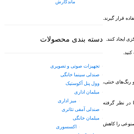
ماندگارش
اده قرار گیرند.
دسته بندی محصولات
ی ایجاد کنند.
نید.
تجهیزات صوتی و تصویری
صندلی سینما خانگی
 رنگ‌های خنثی،
وول پنل آکوستیک
مبلمان اداری
میز اداری
 در نظر گرفته
صندلی آمفی تئاتری
مبلمان خانگی
مصنوعی را کاهش
اکسسوری