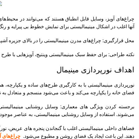
چراغ‌های آویز، وسایل قابل انطباق هستند که می‌توانند در محیط‌های
آنها اغلب در اشکال مینیمالیستی برای نمایش خطوط بی پیرایه و رن
محل قرارگیری: چراغ‌های مدرن مینیمالیستی را در بالای جزیره آشپزخ
نکته طراحی: برای حفظ سبک مینیمالیستی وینتیج، آویزهایی با طرح
اهداف نورپردازی مینیمال
نورپردازی مینیمالیستی با به کارگیری طرح‌های ساده و یکپارچه، ه
فضای خانه را یکپارچه می‌کند و باعث می‌شود منسجم و متعادل به 
برجسته کردن ویژگی های معماری: وسایل روشنایی مینیمالیستی،
می‌شوند. استفاده از وسایل روشنایی مینیمالیستی، به عناصر موجود د
فضاهای داخلی مینیمالیستی اغلب با گنجاندن پنجره های عریض، نورگ
دهند. این باعث ایجاد یک فضای روشن و مطبوع می‌شود.
چراغ‌های آو