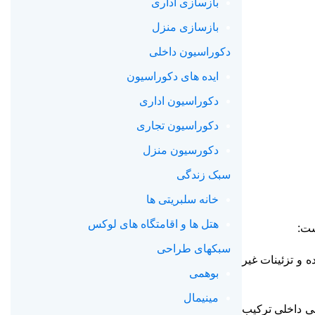
بازسازی اداری
بازسازی منزل
دکوراسیون داخلی
ایده های دکوراسیون
دکوراسیون اداری
دکوراسیون تجاری
دکورسیون منزل
سبک زندگی
خانه سلبریتی ها
هتل ها و اقامتگاه های لوکس
ست:
سبکهای طراحی
 و تزئینات غیر
بوهمی
مینیمال
ی‌ داخلی ترکیب