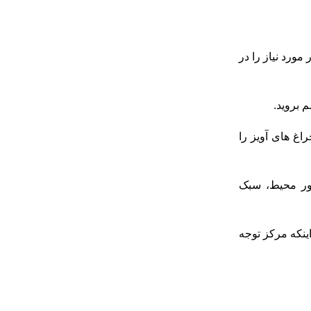
مورد نیاز را در
 بروید.
اغ های آویز را
نور محیط، سبک
ینکه مرکز توجه