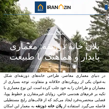
معماری مسکونی
پلان خانه ذوزنقه: معماری
پایدار و هماهنگ با طبیعت
ایران آذین
On می 5, 2024
در دنیای معماری معاصر، طراحی خانه‌های ذوزنقه‌ای شکل
به‌عنوان یکی از رویکردهای خلاقانه و متفاوت، توجه بسیاری از
معماران و طراحان را به خود جلب کرده است. این نوع معماری با
تکیه بر فرم‌های هندسی خاص، زوایای غیرمتقارن و خطوط پویا،
فضایی منحصربه‌فرد ایجاد می‌کند که از قالب‌های رایج مستطیلی
فاصله می‌گیرد. استفاده از
پلان خانه ذوزنقه
به معمار این امکان